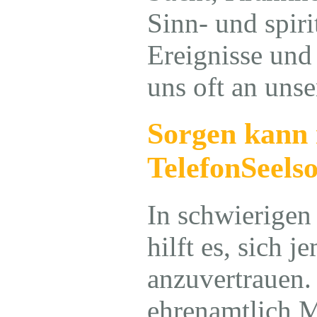
Sinn- und spiri
Ereignisse und
uns oft an uns
Sorgen kann 
TelefonSeelso
In schwierigen
hilft es, sich 
anzuvertrauen.
ehrenamtlich 