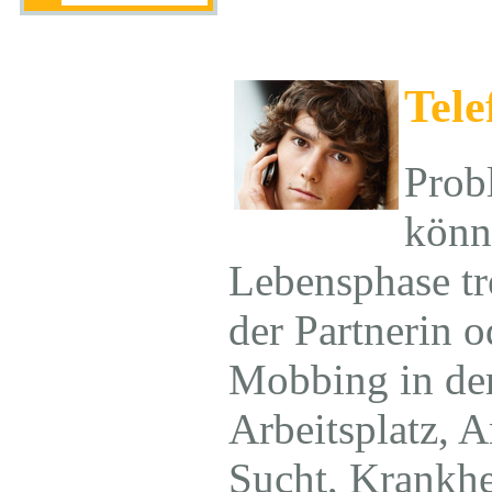
Tele
Prob
könn
Lebensphase tr
der Partnerin o
Mobbing in de
Arbeitsplatz, A
Sucht, Krankhe