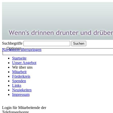
Suchbegriffe
Optionen
Navigation überspringen
Startseite
Unser Angebot
Wir über uns
Mitarbeit
Förderkreis
Spenden
Links
Neuigkeiten
Impressum
Login für Mitarbeitende der
Telefonseelsorge