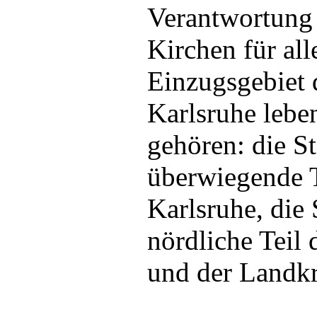
Verantwortung 
Kirchen für al
Einzugsgebiet
Karlsruhe lebe
gehören: die St
überwiegende T
Karlsruhe, die 
nördliche Teil 
und der Landk