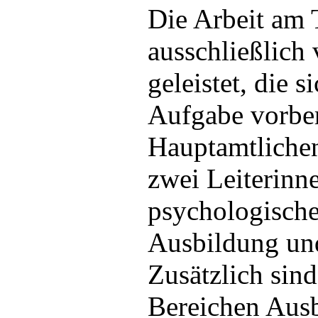
Die Arbeit am 
ausschließlich
geleistet, die s
Aufgabe vorber
Hauptamtlichen
zwei Leiterinn
psychologische
Ausbildung und
Zusätzlich sin
Bereichen Aus