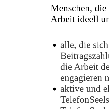
Menschen, die 
Arbeit ideell u
alle, die sic
Beitragszah
die Arbeit d
engagieren 
aktive und 
TelefonSeel