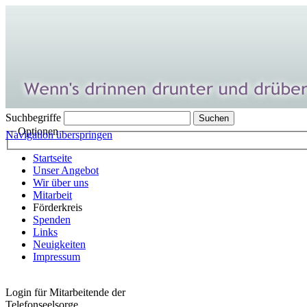
Suchbegriffe
Optionen
Navigation überspringen
Startseite
Unser Angebot
Wir über uns
Mitarbeit
Förderkreis
Spenden
Links
Neuigkeiten
Impressum
Login für Mitarbeitende der
Telefonseelsorge