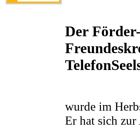
Der Förder
Freundeskre
TelefonSeel
wurde im Herbs
Er hat sich zu