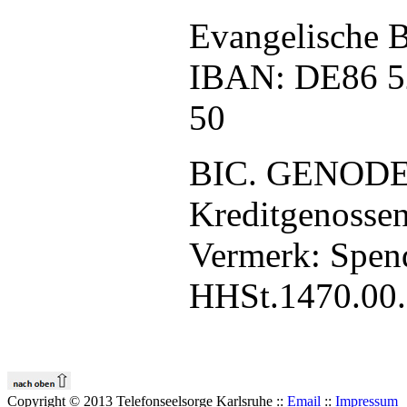
Evangelische B
IBAN: DE86 5
50
BIC. GENOD
Kreditgenossen
Vermerk: Spend
HHSt.1470.00.
Copyright © 2013 Telefonseelsorge Karlsruhe ::
Email
::
Impressum