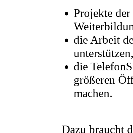
Projekte der
Weiterbildun
die Arbeit d
unterstützen
die TelefonS
größeren Öff
machen.
Dazu braucht d