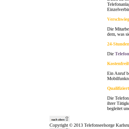
Telefonanla
Einzelverbi
Verschwieg
Die Mitarbe
dem, was si
24-Stunden
Die
Telefo
Kostenfreih
Ein Anruf b
Mobilfunkn
Qualifizie
Die Telefon
ihrer Tätig
begleitet un
Copyright © 2013 Telefonseelsorge Karlsru