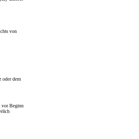
ichts von
tz oder dem
n vor Beginn
rlich