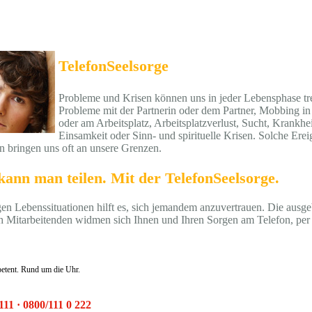
TelefonSeelsorge
Probleme und Krisen können uns in jeder Lebensphase tre
Probleme mit der Partnerin oder dem Partner, Mobbing in
oder am Arbeitsplatz, Arbeitsplatzverlust, Sucht, Krankhei
Einsamkeit oder Sinn- und spirituelle Krisen. Solche Erei
n bringen uns oft an unsere Grenzen.
kann man teilen. Mit der TelefonSeelsorge.
gen Lebenssituationen hilft es, sich jemandem anzuvertrauen. Die ausge
h Mitarbeitenden widmen sich Ihnen und Ihren Sorgen am Telefon, per
tent. Rund um die Uhr.
111 · 0800/111 0 222