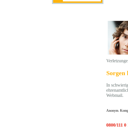
Verletzunge
Sorgen 
In schwieri
ehrenamtlic
Webmail.
Anonym. Kompe
0800/111 0 