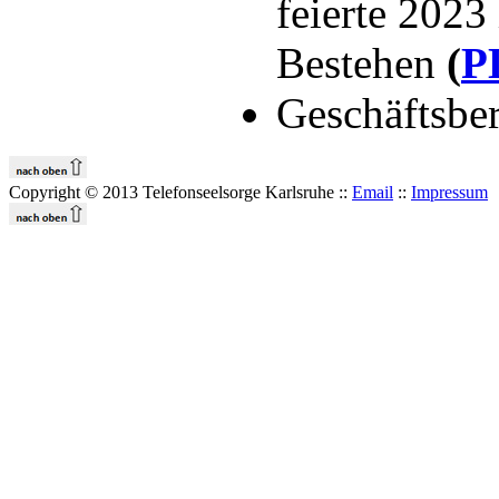
feierte 2023 
Bestehen
(
P
Geschäftsbe
Copyright © 2013 Telefonseelsorge Karlsruhe ::
Email
::
Impressum